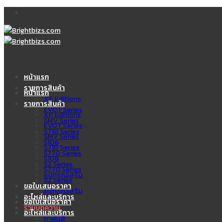
Skip
to
content
หน้าแรก
รายการสินค้า
หน้าแรก
XP Editions
รายการสินค้า
EVOT Series
XP Editions
SMV Series
EVOT Series
S710 Series
SMV Series
S106
S710 Series
S770 Series
S106
S2 Series
S770 Series
อุปกรณ์เสริม
S2 Series
ขอใบเสนอราคา
อุปกรณ์เสริม
อะไหล่และบริการ
ขอใบเสนอราคา
รวมบทความ
อะไหล่และบริการ
กาพ่นสี