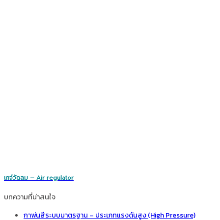
เกจ์วัดลม – Air regulator
บทความที่น่าสนใจ
กาพ่นสีระบบมาตรฐาน – ประเภทแรงดันสูง (High Pressure)