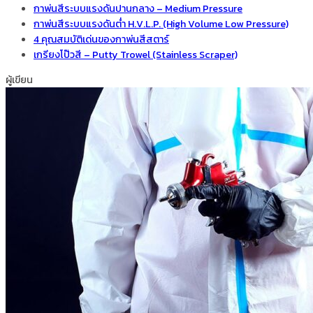
กาพ่นสีระบบแรงดันปานกลาง – Medium Pressure
กาพ่นสีระบบแรงดันต่ำ H.V.L.P. (High Volume Low Pressure)
4 คุณสมบัติเด่นของกาพ่นสีสตาร์
เกรียงโป๊วสี – Putty Trowel (Stainless Scraper)
ผู้เขียน